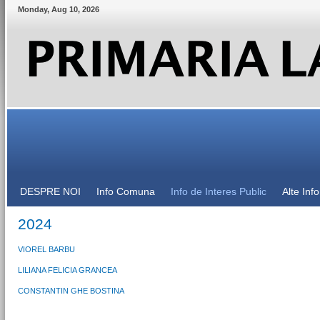
Monday
,
Aug
10
,
2026
DESPRE NOI
Info Comuna
Info de Interes Public
Alte Inf
2024
VIOREL BARBU
LILIANA FELICIA GRANCEA
CONSTANTIN GHE BOSTINA