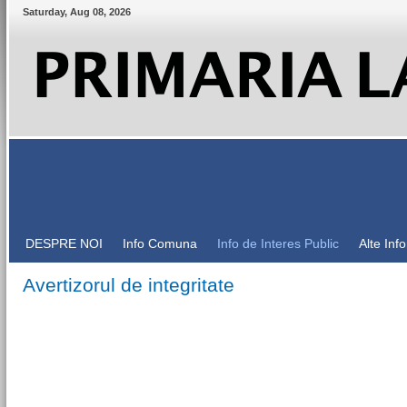
Saturday
,
Aug
08
,
2026
DESPRE NOI
Info Comuna
Info de Interes Public
Alte Inf
Avertizorul de integritate