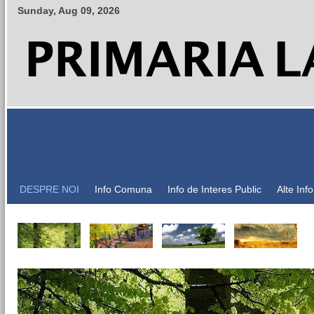
Sunday
,
Aug
09
,
2026
DESPRE NOI
Info Comuna
Info de Interes Public
Alte Inf