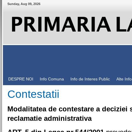
Sunday
,
Aug
09
,
2026
DESPRE NOI
Info Comuna
Info de Interes Public
Alte Inf
Contestatii
Modalitatea de contestare a deciziei 
reclamatie administrativa