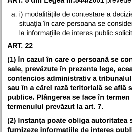
ART. 5 din Legea nr.544/2001
prevede
i) modalităţile de contestare a deciziei
situaţia în care persoana se conside
la informaţiile de interes public solici
ART. 22
(1) În cazul în care o persoană se co
sale, prevăzute în prezenta lege, ace
contencios administrativ a tribunalulu
sau în a cărei rază teritorială se află s
publice. Plângerea se face în termen d
termenului prevăzut la art. 7.
(2) Instanţa poate obliga autoritatea 
furnizeze informaţiile de interes publ