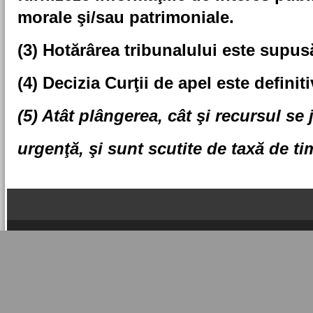
morale şi/sau patrimoniale.
(3) Hotărârea tribunalului este supus
(4) Decizia Curţii de apel este definiti
(5) Atât plângerea, cât şi recursul se
urgenţă, şi sunt scutite de taxă de ti