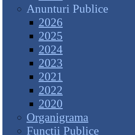
Anunturi Publice
2026
2025
2024
2023
2021
2022
2020
Organigrama
Functii Publice