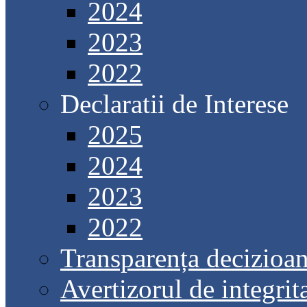
2024
2023
2022
Declaratii de Interese
2025
2024
2023
2022
Transparența decizioan
Avertizorul de integrit