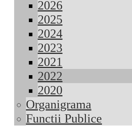
2026
2025
2024
2023
2021
2022
2020
Organigrama
Functii Publice