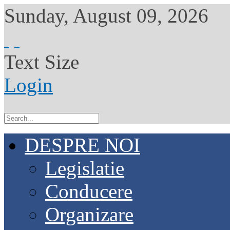
Sunday
,
August
09
,
2026
Text Size
Login
DESPRE NOI
Legislatie
Conducere
Organizare