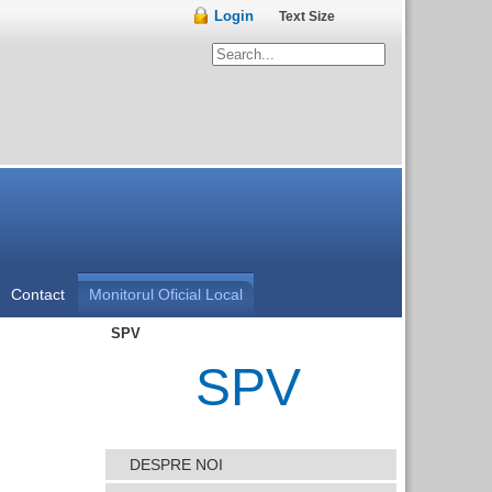
Login
Text Size
Contact
Monitorul Oficial Local
SPV
SPV
DESPRE NOI