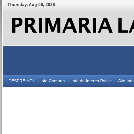
Thursday
,
Aug
06
,
2026
DESPRE NOI
Info Comuna
Info de Interes Public
Alte Inf