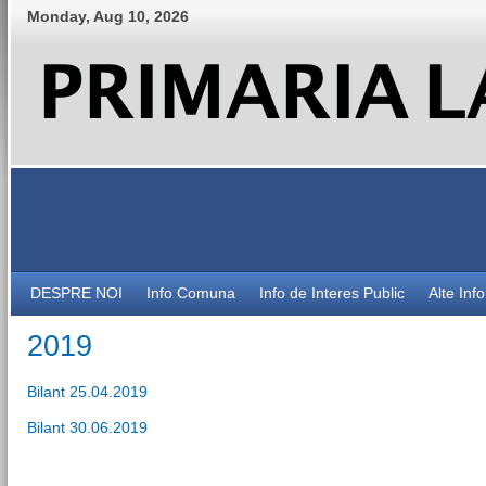
Monday
,
Aug
10
,
2026
DESPRE NOI
Info Comuna
Info de Interes Public
Alte Inf
2019
Bilant 25.04.2019
Bilant 30.06.2019