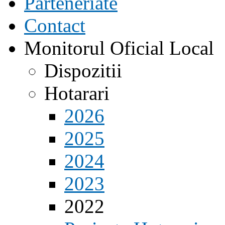
Parteneriate
Contact
Monitorul Oficial Local
Dispozitii
Hotarari
2026
2025
2024
2023
2022