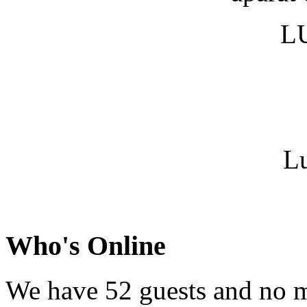
LU
Lu
Who's Online
We have 52 guests and no 