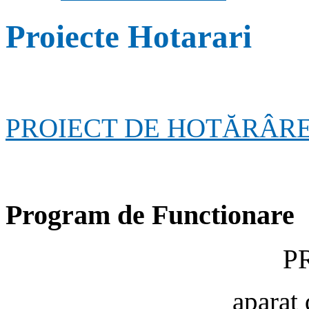
Proiecte Hotarari
PROIECT DE HOTĂRÂRE nr
Program de Functionare
P
aparat 