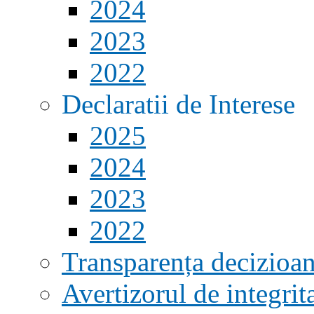
2024
2023
2022
Declaratii de Interese
2025
2024
2023
2022
Transparența decizioan
Avertizorul de integrit