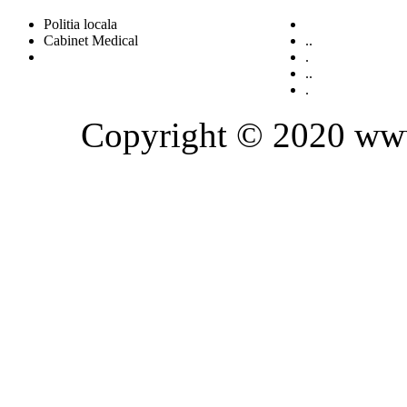
Politia locala
Cabinet Medical
..
.
..
.
Copyright © 2020 www.