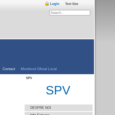
Login
Text Size
Contact
Monitorul Oficial Local
SPV
SPV
DESPRE NOI