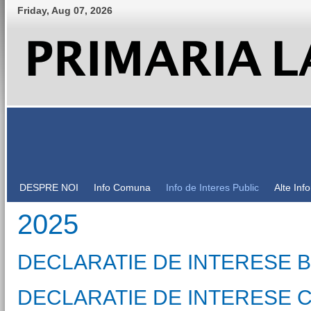
Friday
,
Aug
07
,
2026
DESPRE NOI
Info Comuna
Info de Interes Public
Alte Inf
2025
DECLARATIE DE INTERESE 
DECLARATIE DE INTERESE C