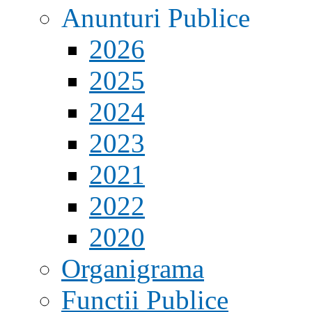
Anunturi Publice
2026
2025
2024
2023
2021
2022
2020
Organigrama
Functii Publice