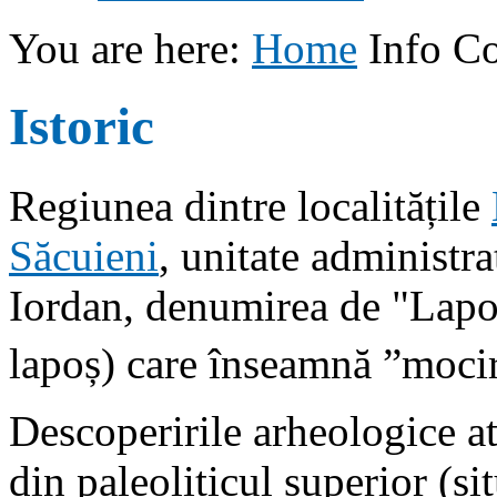
You are here:
Home
Info C
Istoric
Regiunea dintre localitățile
Săcuieni
, unitate administra
Iordan, denumirea de "Lapo
lapoș) care înseamnă ”mocir
Descoperirile arheologice at
din paleoliticul superior (s