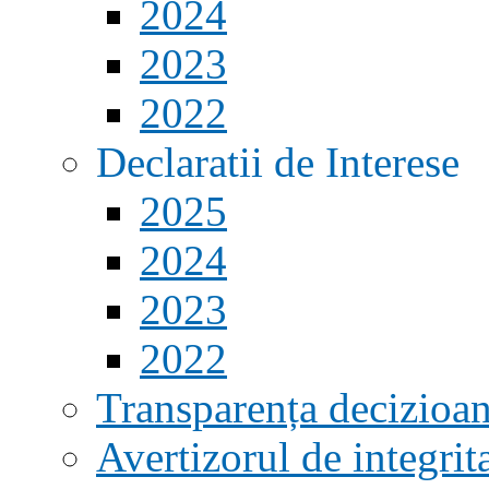
2024
2023
2022
Declaratii de Interese
2025
2024
2023
2022
Transparența decizioan
Avertizorul de integrit