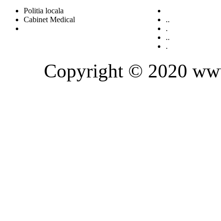
Politia locala
Cabinet Medical
..
.
..
.
Copyright © 2020 www.