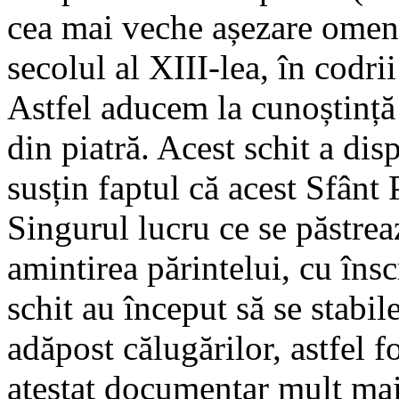
cea mai veche așezare omen
secolul al XIII-lea, în codrii
Astfel aducem la cunoștință 
din piatră. Acest schit a di
susțin faptul că acest Sfânt
Singurul lucru ce se păstreaz
amintirea părintelui, cu însc
schit au început să se stabi
adăpost călugărilor, astfel 
atestat documentar mult mai